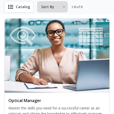
Catalog
1-8 of 8
Optical Manager
Master the skills you need for a successful career as an
optician and obtain the knowledge to effectively manage