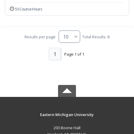
55 Course Hours
Results per page:
Total Results: 8
1
Page 1 of 1
Eastern Michigan University
203 Boone Hall