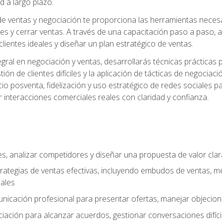
d a largo plazo.
e ventas y negociación te proporciona las herramientas necesar
es y cerrar ventas. A través de una capacitación paso a paso, a
 clientes ideales y diseñar un plan estratégico de ventas.
ral en negociación y ventas, desarrollarás técnicas prácticas p
tión de clientes difíciles y la aplicación de tácticas de negoc
io posventa, fidelización y uso estratégico de redes sociales pa
r interacciones comerciales reales con claridad y confianza.
ales, analizar competidores y diseñar una propuesta de valor cla
rategias de ventas efectivas, incluyendo embudos de ventas, m
ales
unicación profesional para presentar ofertas, manejar objecion
iación para alcanzar acuerdos, gestionar conversaciones difícil