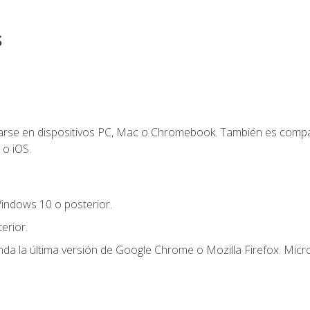
s
zarse en dispositivos PC, Mac o Chromebook. También es compa
 o iOS.
indows 10 o posterior.
erior.
a la última versión de Google Chrome o Mozilla Firefox. Micro