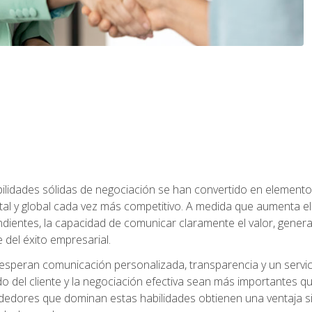
abilidades sólidas de negociación se han convertido en eleme
tal y global cada vez más competitivo. A medida que aumenta
ndientes, la capacidad de comunicar claramente el valor, genera
 del éxito empresarial.
speran comunicación personalizada, transparencia y un servicio
do del cliente y la negociación efectiva sean más importantes 
ndedores que dominan estas habilidades obtienen una ventaja sig