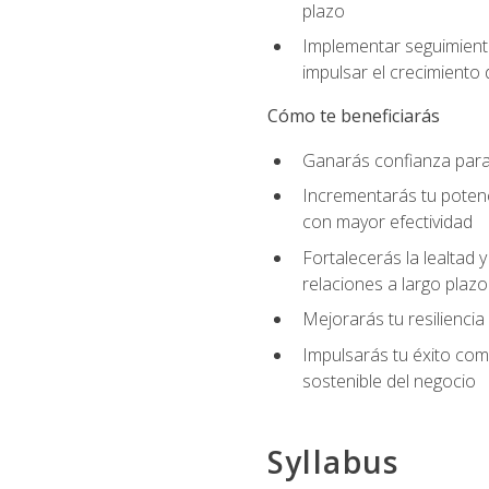
plazo
Implementar seguimiento
impulsar el crecimiento 
Cómo te beneficiarás
Ganarás confianza para 
Incrementarás tu potenc
con mayor efectividad
Fortalecerás la lealtad 
relaciones a largo plazo
Mejorarás tu resiliencia
Impulsarás tu éxito co
sostenible del negocio
Syllabus