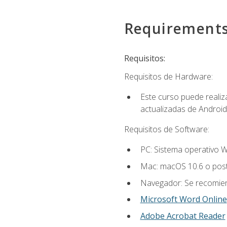
Requirement
Requisitos:
Requisitos de Hardware:
Este curso puede reali
actualizadas de Android
Requisitos de Software:
PC: Sistema operativo W
Mac: macOS 10.6 o post
Navegador: Se recomiend
Microsoft Word Online
Adobe Acrobat Reader