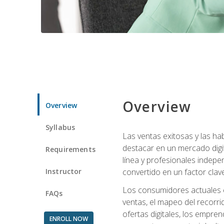
Overview
Overview
Syllabus
Las ventas exitosas y las h
destacar en un mercado digi
Requirements
línea y profesionales indepe
Instructor
convertido en un factor clave
Los consumidores actuales e
FAQs
ventas, el mapeo del recorri
ofertas digitales, los empre
ENROLL NOW