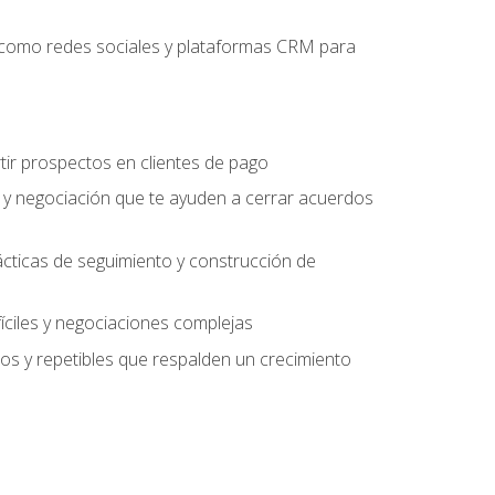
es como redes sociales y plataformas CRM para
tir prospectos en clientes de pago
 y negociación que te ayuden a cerrar acuerdos
rácticas de seguimiento y construcción de
fíciles y negociaciones complejas
s y repetibles que respalden un crecimiento