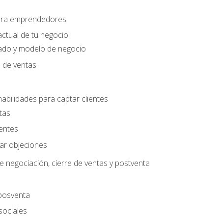
para emprendedores
actual de tu negocio
ado y modelo de negocio
n de ventas
habilidades para captar clientes
tas
ientes
jar objeciones
e negociación, cierre de ventas y postventa
 posventa
sociales