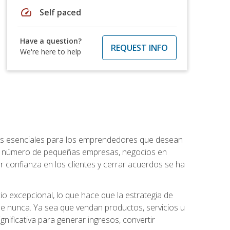
speed
Self paced
Have a question?
REQUEST INFO
We're here to help
ntos esenciales para los emprendedores que desean
 el número de pequeñas empresas, negocios en
r confianza en los clientes y cerrar acuerdos se ha
 excepcional, lo que hace que la estrategia de
que nunca. Ya sea que vendan productos, servicios u
nificativa para generar ingresos, convertir