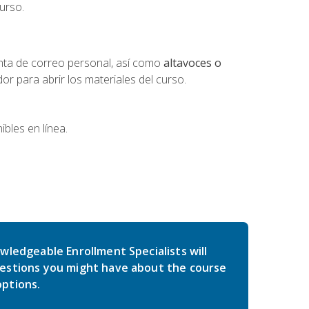
urso.
nta de correo personal, así como
altavoces o
 para abrir los materiales del curso.
bles en línea.
wledgeable Enrollment Specialists will
estions you might have about the course
ptions.