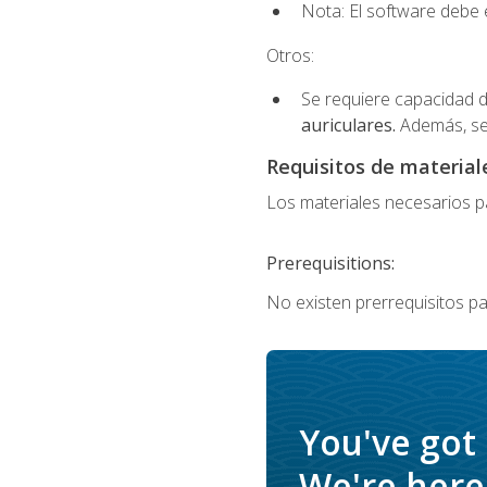
Nota: El software debe e
Otros:
Se requiere capacidad d
auriculares.
Además, se
Requisitos de materiale
Los materiales necesarios par
Prerequisitions:
No existen prerrequisitos pa
You've got
We're here 