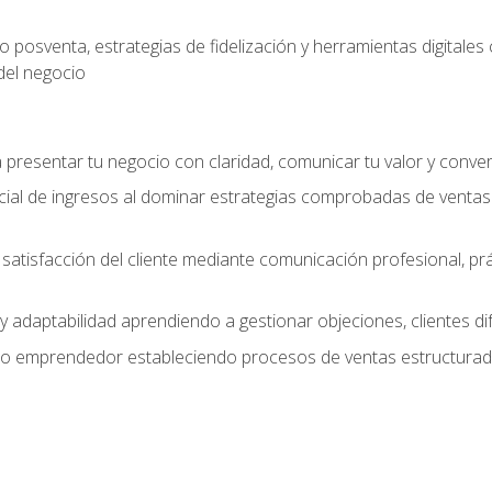
 posventa, estrategias de fidelización y herramientas digital
del negocio
presentar tu negocio con claridad, comunicar tu valor y conver
ial de ingresos al dominar estrategias comprobadas de ventas
y satisfacción del cliente mediante comunicación profesional, p
 y adaptabilidad aprendiendo a gestionar objeciones, clientes di
mo emprendedor estableciendo procesos de ventas estructurado