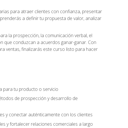
ias para atraer clientes con confianza, presentar
prenderás a definir tu propuesta de valor, analizar
ara la prospección, la comunicación verbal, el
iación que conduzcan a acuerdos ganar-ganar. Con
ra ventas, finalizarás este curso listo para hacer
ra para tu producto o servicio
étodos de prospección y desarrollo de
es y conectar auténticamente con los clientes
es y fortalecer relaciones comerciales a largo