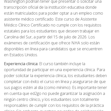
Washington podrían tener que presentar o solicitar una
transcripción oficial de la institución educativa donde
están matriculados para poder optar a un empleo como
asistente médico certificado. Este curso de Asistente
Médico Clínico Certificado no cumple con los requisitos
estatales para los estudiantes que deseen trabajar en
Carolina del Sur, a partir del 15 de julio de 2026. Los
exámenes de certificación que ofrece NHA solo están
disponibles en línea para candidatos que se encuentren
en Estados Unidos.
Experiencia clínica:
El curso también incluye la
oportunidad de participar en una experiencia clínica. Para
poder solicitar la experiencia clínica, los estudiantes deben
completar con éxito el curso en línea y asegurarse de que
sus pagos estén al día (como mínimo). Es importante tener
en cuenta que ed2go no puede garantizar la asignación a
ningún centro clínico, y los estudiantes son totalmente
responsables de cumplir con los requisitos de la práctica