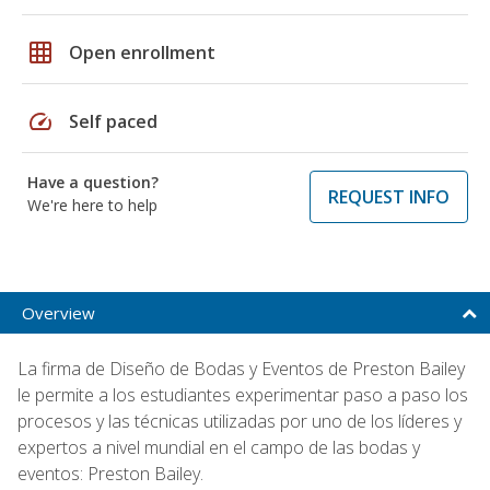
grid_on
Open enrollment
speed
Self paced
Have a question?
REQUEST INFO
We're here to help
Overview
La firma de Diseño de Bodas y Eventos de Preston Bailey
le permite a los estudiantes experimentar paso a paso los
procesos y las técnicas utilizadas por uno de los líderes y
expertos a nivel mundial en el campo de las bodas y
eventos: Preston Bailey.