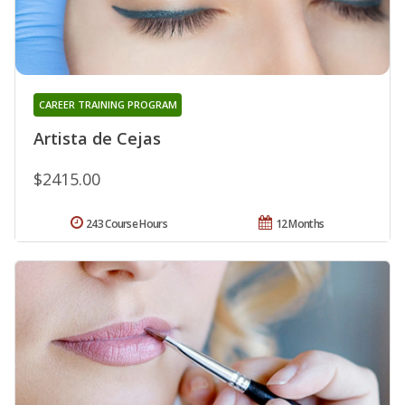
CAREER TRAINING PROGRAM
Artista de Cejas
$2415.00
243 Course Hours
12 Months