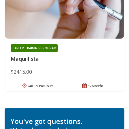
CAREER TRAINING PROGRAM
Maquillista
$2415.00
248 Course Hours
12 Months
You've got questions.