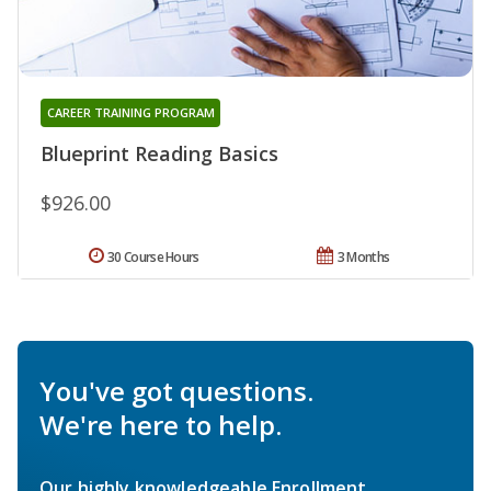
CAREER TRAINING PROGRAM
Blueprint Reading Basics
$926.00
30 Course Hours
3 Months
You've got questions.
We're here to help.
Our highly knowledgeable Enrollment