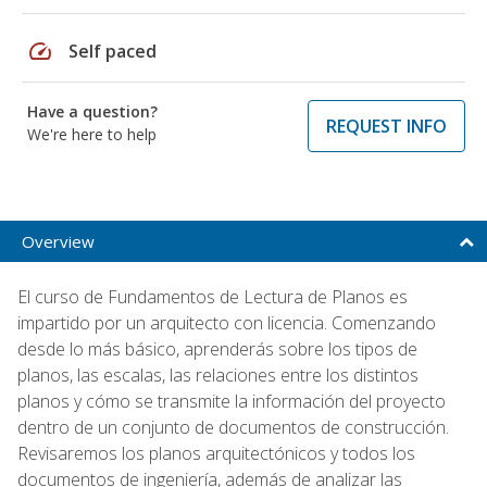
speed
Self paced
Have a question?
REQUEST INFO
We're here to help
Overview
El curso de Fundamentos de Lectura de Planos es
impartido por un arquitecto con licencia. Comenzando
desde lo más básico, aprenderás sobre los tipos de
planos, las escalas, las relaciones entre los distintos
planos y cómo se transmite la información del proyecto
dentro de un conjunto de documentos de construcción.
Revisaremos los planos arquitectónicos y todos los
documentos de ingeniería, además de analizar las