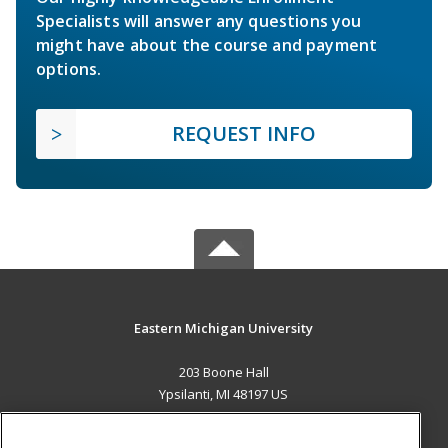
Specialists will answer any questions you
might have about the course and payment
options.
REQUEST INFO
Eastern Michigan University
203 Boone Hall
Ypsilanti, MI 48197 US
MAIN CONTENT