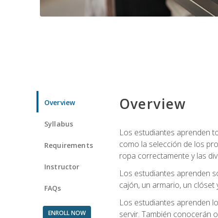
Overview
Overview
Syllabus
Los estudiantes aprenden tod
como la selección de los pr
Requirements
ropa correctamente y las div
Instructor
Los estudiantes aprenden so
cajón, un armario, un clóset 
FAQs
Los estudiantes aprenden los
ENROLL NOW
servir. También conocerán oll