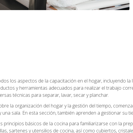
os los aspectos de la capacitación en el hogar, incluyendo la li
oductos y herramientas adecuados para realizar el trabajo co
ersas técnicas para separar, lavar, secar y planchar.
bre la organización del hogar y la gestión del tiempo, comen
y una sala. En esta sección, también aprenden a gestionar su tie
 principios básicos de la cocina para familiarizarse con la pr
as, sartenes y utensilios de cocina, así como cubiertos, cristale