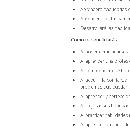
Aprenderá habilidades de
Aprenderá los fundament
Desarrollará las habili
Como te beneficiarás
Al poder comunicarse a
Al aprender una profes
Al comprender qué habil
Al adquirir la confianza
problemas que puedan s
Al aprender y perfeccion
Al mejorar sus habilidad
Al practicar habilidades 
Al aprender palabras, fr