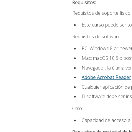
Requisitos:
Requisitos de soporte físico:
Este curso puede ser t
Requisitos de software:
PC: Windows 8 or newer
Mac: macOS 10.6 o post
Navegador: la última ver
Adobe Acrobat Reader
.
Cualquier aplicación de
El software debe ser in
Otro:
Capacidad de acceso a c