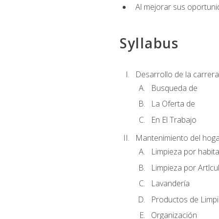
Al mejorar sus oportuni
Syllabus
Desarrollo de la carrera
Busqueda de
La Oferta de
En El Trabajo
Mantenimiento del hoga
Limpieza por habit
Limpieza por Artîcu
Lavandería
Productos de Limp
Organización