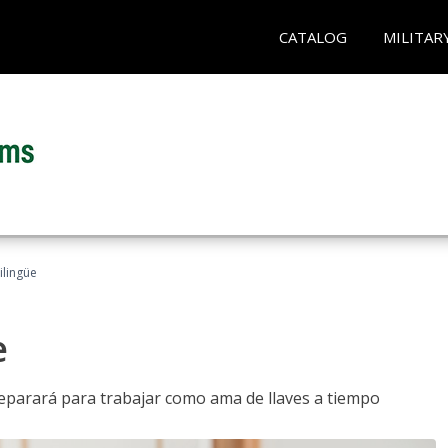
CATALOG
MILITAR
ilingüe
e
reparará para trabajar como ama de llaves a tiempo