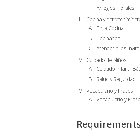
Arreglos Florales l
Cocina y entretenimient
En la Cocina
Cocinando
Atender a los Invit
Cuidado de Niños
Cuidado Infantíl Bá
Salud y Seguridad
Vocabulario y Frases
Vocabulario y Frase
Requirement