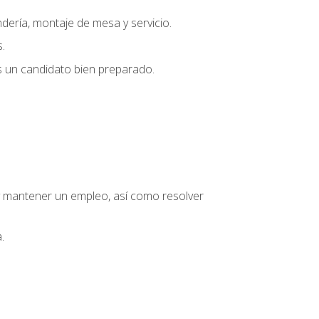
dería, montaje de mesa y servicio.
.
s un candidato bien preparado.
o y mantener un empleo, así como resolver
.