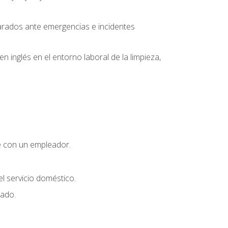
parados ante emergencias e incidentes
inglés en el entorno laboral de la limpieza,
e con un empleador.
l servicio doméstico.
uado.