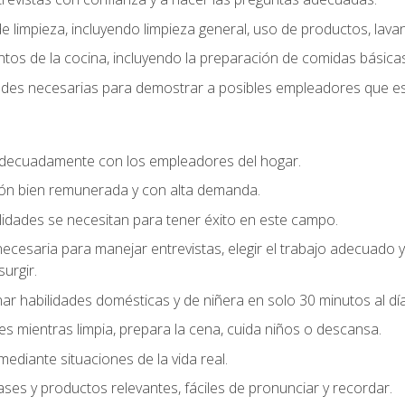
 limpieza, incluyendo limpieza general, uso de productos, lavan
os de la cocina, incluyendo la preparación de comidas básicas
dades necesarias para demostrar a posibles empleadores que e
decuadamente con los empleadores del hogar.
ión bien remunerada y con alta demanda.
idades se necesitan para tener éxito en este campo.
 necesaria para manejar entrevistas, elegir el trabajo adecuad
urgir.
ar habilidades domésticas y de niñera en solo 30 minutos al día
es mientras limpia, prepara la cena, cuida niños o descansa.
mediante situaciones de la vida real.
ases y productos relevantes, fáciles de pronunciar y recordar.