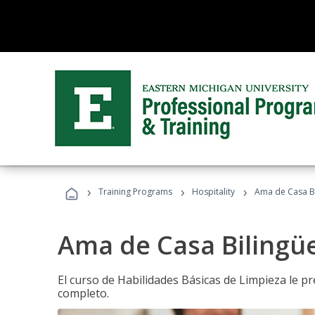
›
›
›
Training Programs
Hospitality
Ama de Casa B
Ama de Casa Bilingü
El curso de Habilidades Básicas de Limpieza le p
completo.