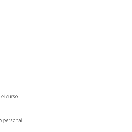
el curso.
o personal.