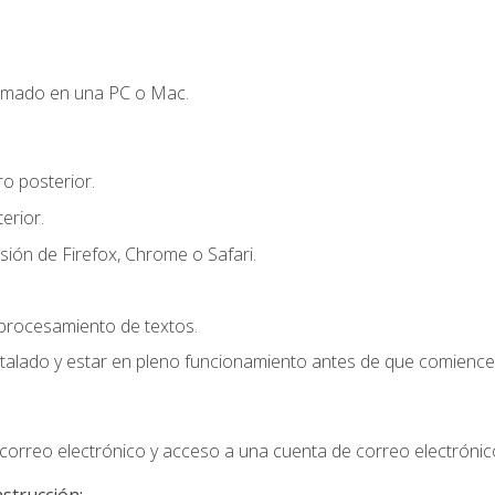
omado en una PC o Mac.
o posterior.
erior.
sión de Firefox, Chrome o Safari.
 procesamiento de textos.
stalado y estar en pleno funcionamiento antes de que comience 
orreo electrónico y acceso a una cuenta de correo electrónic